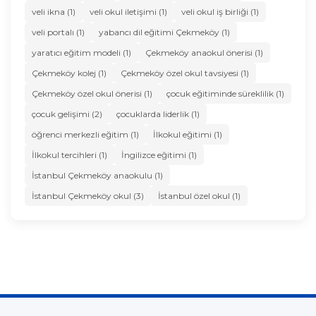
veli ikna (1)
veli okul iletişimi (1)
veli okul iş birliği (1)
veli portalı (1)
yabancı dil eğitimi Çekmeköy (1)
yaratıcı eğitim modeli (1)
Çekmeköy anaokul önerisi (1)
Çekmeköy kolej (1)
Çekmeköy özel okul tavsiyesi (1)
Çekmeköy özel okul önerisi (1)
çocuk eğitiminde süreklilik (1)
çocuk gelişimi (2)
çocuklarda liderlik (1)
öğrenci merkezli eğitim (1)
İlkokul eğitimi (1)
İlkokul tercihleri (1)
İngilizce eğitimi (1)
İstanbul Çekmeköy anaokulu (1)
İstanbul Çekmeköy okul (3)
İstanbul özel okul (1)