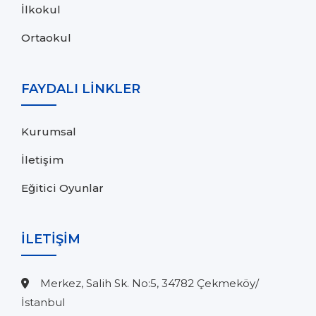
İlkokul
Ortaokul
FAYDALI LİNKLER
Kurumsal
İletişim
Eğitici Oyunlar
İLETİŞİM
Merkez, Salih Sk. No:5, 34782 Çekmeköy/
İstanbul