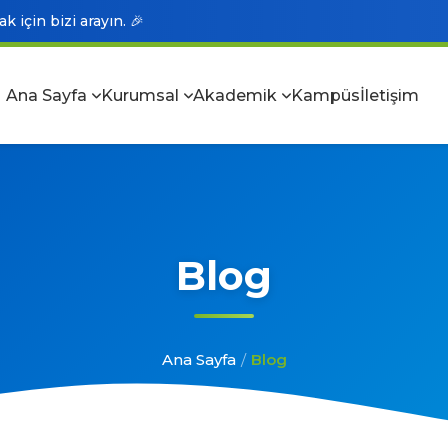
 için bizi arayın. 🎉
Ana Sayfa
Kurumsal
Akademik
Kampüs
İletişim
Blog
Ana Sayfa
/
Blog