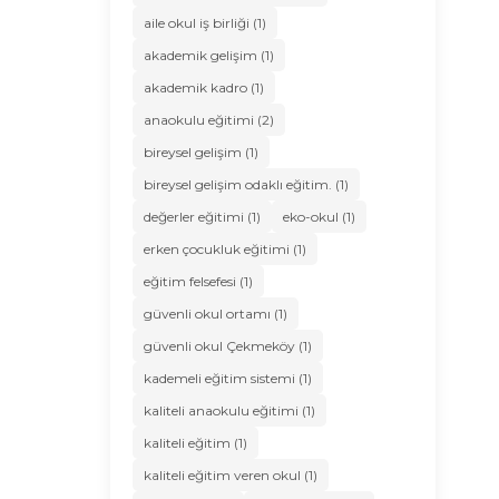
aile okul iş birliği (1)
akademik gelişim (1)
akademik kadro (1)
anaokulu eğitimi (2)
bireysel gelişim (1)
bireysel gelişim odaklı eğitim. (1)
değerler eğitimi (1)
eko-okul (1)
erken çocukluk eğitimi (1)
eğitim felsefesi (1)
güvenli okul ortamı (1)
güvenli okul Çekmeköy (1)
kademeli eğitim sistemi (1)
kaliteli anaokulu eğitimi (1)
kaliteli eğitim (1)
kaliteli eğitim veren okul (1)