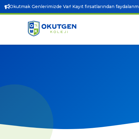
Okutmak Genlerimizde Var! Kayıt fırsatlarından faydalanmak