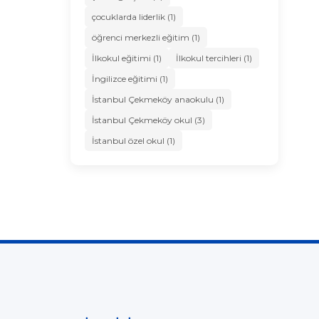
çocuklarda liderlik (1)
öğrenci merkezli eğitim (1)
İlkokul eğitimi (1)
İlkokul tercihleri (1)
İngilizce eğitimi (1)
İstanbul Çekmeköy anaokulu (1)
İstanbul Çekmeköy okul (3)
İstanbul özel okul (1)