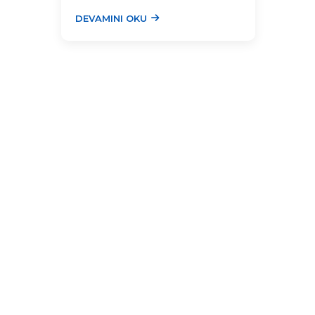
ve &c...
DEVAMINI OKU