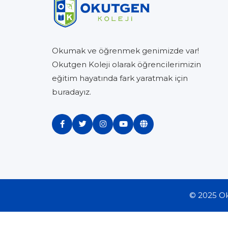
Okumak ve öğrenmek genimizde var!
Okutgen Koleji olarak öğrencilerimizin
eğitim hayatında fark yaratmak için
buradayız.
© 2025 Ok