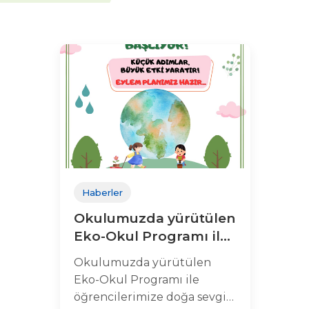
Haberler
Okulumuzda yürütülen
Eko-Okul Programı ile
doğa sevgisi ve çevre
Okulumuzda yürütülen
bilinci
Eko-Okul Programı ile
öğrencilerimize doğa sevgisi