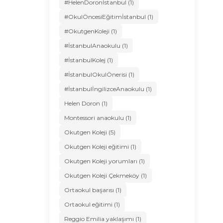
#HelenDoronİstanbul (1)
#OkulÖncesiEğitimİstanbul (1)
#OkutgenKoleji (1)
#İstanbulAnaokulu (1)
#İstanbulKolej (1)
#İstanbulOkulÖnerisi (1)
#İstanbulİngilizceAnaokulu (1)
Helen Doron (1)
Montessori anaokulu (1)
Okutgen Koleji (5)
Okutgen Koleji eğitimi (1)
Okutgen Koleji yorumları (1)
Okutgen Koleji Çekmeköy (1)
Ortaokul başarısı (1)
Ortaokul eğitimi (1)
Reggio Emilia yaklaşımı (1)