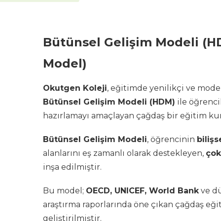
Bütünsel Gelişim Modeli (H
Model)
Okutgen Koleji
, eğitimde yenilikçi ve mod
Bütünsel Gelişim Modeli (HDM)
ile öğrenci
hazırlamayı amaçlayan çağdaş bir eğitim k
Bütünsel Gelişim Modeli
, öğrencinin
biliş
alanlarını eş zamanlı olarak destekleyen,
çok
inşa edilmiştir.
Bu model;
OECD, UNICEF, World Bank
ve dü
araştırma raporlarında öne çıkan çağdaş eğ
geliştirilmiştir.