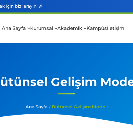
 için bizi arayın. 🎉
Ana Sayfa
Kurumsal
Akademik
Kampüs
İletişim
ütünsel Gelişim Mode
Ana Sayfa
/
Bütünsel Gelişim Modeli