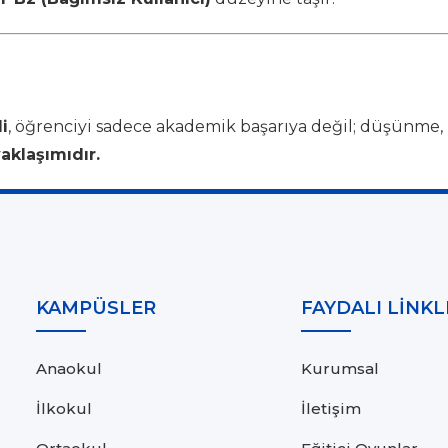
i
, öğrenciyi sadece akademik başarıya değil; düşünme, 
aklaşımıdır.
KAMPÜSLER
FAYDALI LİNKL
Anaokul
Kurumsal
İlkokul
İletişim