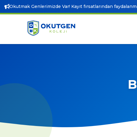
Okutmak Genlerimizde Var! Kayıt fırsatlarından faydalanmak
B