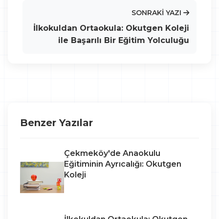
SONRAKI YAZI
İlkokuldan Ortaokula: Okutgen Koleji
ile Başarılı Bir Eğitim Yolculuğu
Benzer Yazılar
Çekmeköy'de Anaokulu
Eğitiminin Ayrıcalığı: Okutgen
Koleji