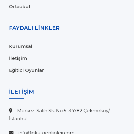
Ortaokul
FAYDALI LİNKLER
Kurumsal
İletişim
Eğitici Oyunlar
İLETİŞİM
Merkez, Salih Sk. No:5, 34782 Çekmeköy/
İstanbul
info@okutgenkoleji.com