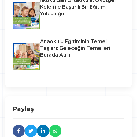
İlkokuldan Ortaokula: Okutgen
Koleji ile Başarılı Bir Eğitim
Yolculuğu
Anaokulu Eğitiminin Temel
Taşları: Geleceğin Temelleri
Burada Atılır
Paylaş