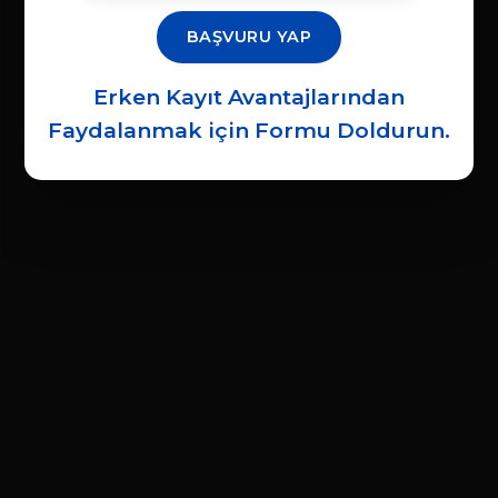
BAŞVURU YAP
Erken Kayıt Avantajlarından
Faydalanmak için Formu Doldurun.