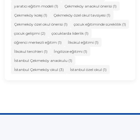
yaratıcı eğitim modeli (1)
Çekmeköy anaokul önerisi (1)
Çekmeköy kolej (1)
Çekmeköy özel okul tavsiyesi (1)
Çekmeköy özel okul önerisi (1)
çocuk eğitiminde süreklilik (1)
çocuk gelişimi (2)
çocuklarda liderlik (1)
öğrenci merkezli eğitim (1)
İlkokul eğitimi (1)
İlkokul tercihleri (1)
İngilizce eğitimi (1)
İstanbul Çekmeköy anaokulu (1)
İstanbul Çekmeköy okul (3)
İstanbul özel okul (1)