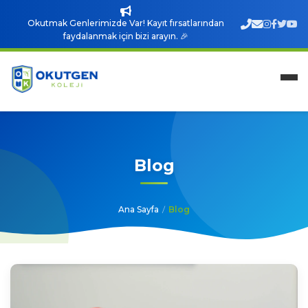
Okutmak Genlerimizde Var! Kayıt fırsatlarından
faydalanmak için bizi arayın. 🎉
Blog
Ana Sayfa
/
Blog