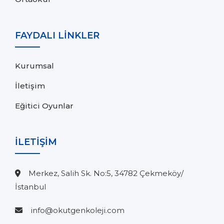
FAYDALI LİNKLER
Kurumsal
İletişim
Eğitici Oyunlar
İLETİŞİM
Merkez, Salih Sk. No:5, 34782 Çekmeköy/
İstanbul
info@okutgenkoleji.com