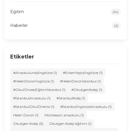
Eğitim
(14)
Haberler
(2)
Etiketler
#Anaokulundaİngilizce (1)
#ErkenYaştaİngilizce (1)
#HelenDoronİngilizce (1)
#HelenDoronİstanbul (1)
#OkulÖncesiEğitimİstanbul (1)
#OkutgenKoleji (1)
#İstanbulAnaokulu (1)
#İstanbulKolej (1)
#İstanbulOkulÖnerisi (1)
#İstanbulİngilizceAnaokulu (1)
Helen Doron (1)
Montessori anaokulu (1)
Okutgen Koleji (5)
Okutgen Koleji eğitimi (1)