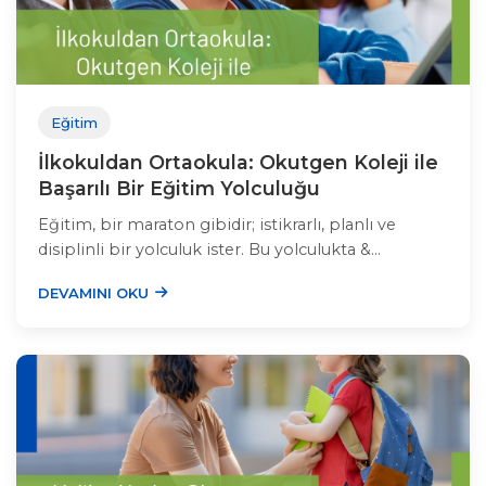
Eğitim
İlkokuldan Ortaokula: Okutgen Koleji ile
Başarılı Bir Eğitim Yolculuğu
Eğitim, bir maraton gibidir; istikrarlı, planlı ve
disiplinli bir yolculuk ister. Bu yolculukta &...
DEVAMINI OKU