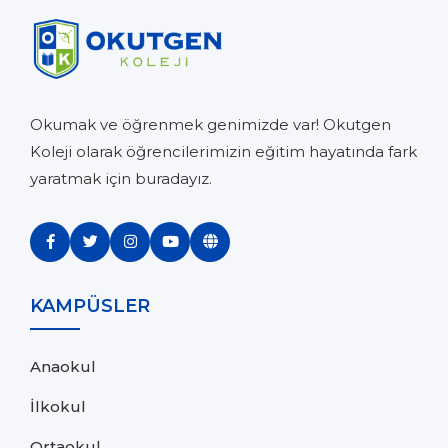
Okumak ve öğrenmek genimizde var! Okutgen
Koleji olarak öğrencilerimizin eğitim hayatında fark
yaratmak için buradayız.
KAMPÜSLER
Anaokul
İlkokul
Ortaokul