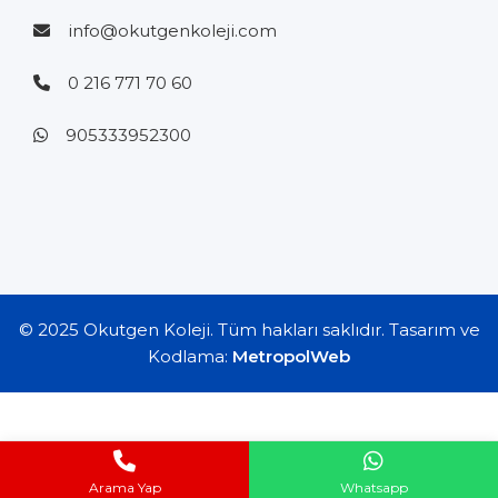
info@okutgenkoleji.com
0 216 771 70 60
905333952300
© 2025 Okutgen Koleji. Tüm hakları saklıdır. Tasarım ve
Kodlama:
MetropolWeb
Arama Yap
Whatsapp