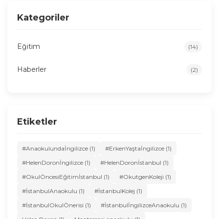
Kategoriler
Eğitim
(14)
Haberler
(2)
Etiketler
#Anaokulundaİngilizce (1)
#ErkenYaştaİngilizce (1)
#HelenDoronİngilizce (1)
#HelenDoronİstanbul (1)
#OkulÖncesiEğitimİstanbul (1)
#OkutgenKoleji (1)
#İstanbulAnaokulu (1)
#İstanbulKolej (1)
#İstanbulOkulÖnerisi (1)
#İstanbulİngilizceAnaokulu (1)