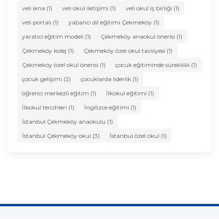
veli ikna (1)
veli okul iletişimi (1)
veli okul iş birliği (1)
veli portalı (1)
yabancı dil eğitimi Çekmeköy (1)
yaratıcı eğitim modeli (1)
Çekmeköy anaokul önerisi (1)
Çekmeköy kolej (1)
Çekmeköy özel okul tavsiyesi (1)
Çekmeköy özel okul önerisi (1)
çocuk eğitiminde süreklilik (1)
çocuk gelişimi (2)
çocuklarda liderlik (1)
öğrenci merkezli eğitim (1)
İlkokul eğitimi (1)
İlkokul tercihleri (1)
İngilizce eğitimi (1)
İstanbul Çekmeköy anaokulu (1)
İstanbul Çekmeköy okul (3)
İstanbul özel okul (1)