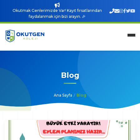
Okutmak Genlerimizde Var! Kayıt fırsatlarından
faydalanmak için bizi arayın. 🎉
Blog
Ana Sayfa
/
Blog