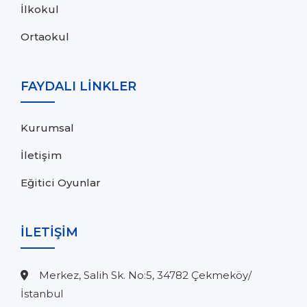
İlkokul
Ortaokul
FAYDALI LİNKLER
Kurumsal
İletişim
Eğitici Oyunlar
İLETİŞİM
Merkez, Salih Sk. No:5, 34782 Çekmeköy/
İstanbul